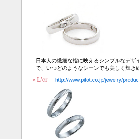
日本人の繊細な指に映えるシンプルなデザ
で、いつどのようなシーンでも美しく輝き
L'or
»
http://www.pilot.co.jp/jewelry/product