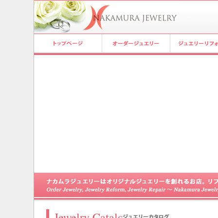
Jewelry Catalog