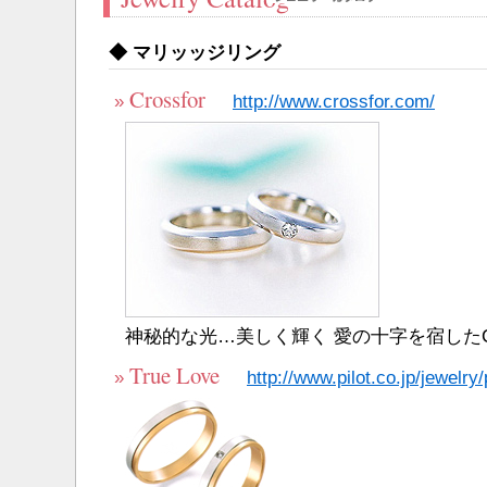
◆ マリッッジリング
Crossfor
»
http://www.crossfor.com/
神秘的な光…美しく輝く 愛の十字を宿したCro
True Love
»
http://www.pilot.co.jp/jewelry