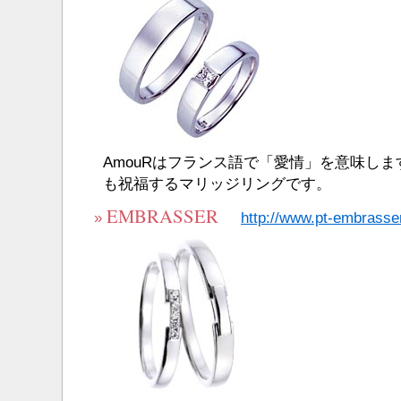
AmouRはフランス語で「愛情」を意味し
も祝福するマリッジリングです。
EMBRASSER
»
http://www.pt-embrasse