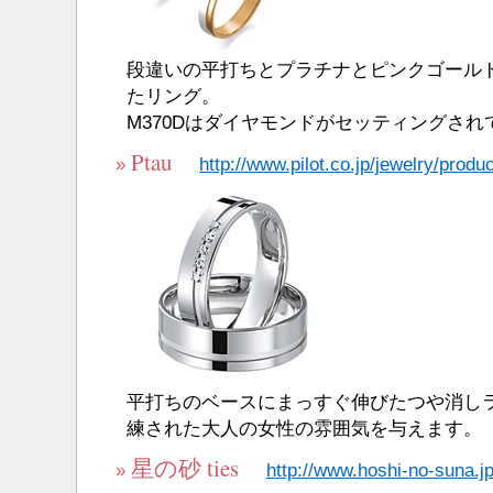
段違いの平打ちとプラチナとピンクゴール
たリング。
M370Dはダイヤモンドがセッティングされ
Ptau
»
http://www.pilot.co.jp/jewelry/produc
平打ちのベースにまっすぐ伸びたつや消し
練された大人の女性の雰囲気を与えます。
星の砂 ties
»
http://www.hoshi-no-suna.jp